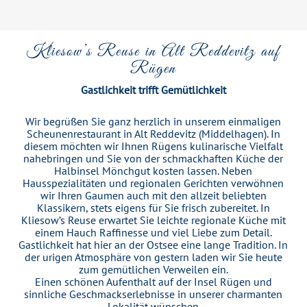
Kliesow’s Reuse in Alt Reddevitz auf
Rügen
Gastlichkeit trifft Gemütlichkeit
Wir begrüßen Sie ganz herzlich in unserem einmaligen
Scheunenrestaurant in Alt Reddevitz (Middelhagen). In
diesem möchten wir Ihnen Rügens kulinarische Vielfalt
nahebringen und Sie von der schmackhaften Küche der
Halbinsel Mönchgut kosten lassen. Neben
Hausspezialitäten und regionalen Gerichten verwöhnen
wir Ihren Gaumen auch mit den allzeit beliebten
Klassikern, stets eigens für Sie frisch zubereitet. In
Kliesow’s Reuse erwartet Sie leichte regionale Küche mit
einem Hauch Raffinesse und viel Liebe zum Detail.
Gastlichkeit hat hier an der Ostsee eine lange Tradition. In
der urigen Atmosphäre von gestern laden wir Sie heute
zum gemütlichen Verweilen ein.
Einen schönen Aufenthalt auf der Insel Rügen und
sinnliche Geschmackserlebnisse in unserer charmanten